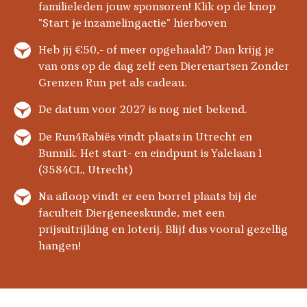
familieleden jouw sponsoren! Klik op de knop
"Start je inzamelingactie" hierboven
Heb jij €50,- of meer opgehaald? Dan krijg je
van ons op de dag zelf een Dierenartsen Zonder
Grenzen Run pet als cadeau.
De datum voor 2027 is nog niet bekend.
De Run4Rabiës vindt plaats in Utrecht en
Bunnik. Het start- en eindpunt is Yalelaan 1
(3584CL, Utrecht)
Na afloop vindt er een borrel plaats bij de
faculteit Diergeneeskunde, met een
prijsuitrijking en loterij. Blijf dus vooral gezellig
hangen!